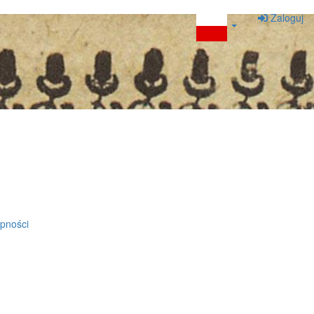
Zaloguj
ępności