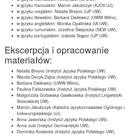
w języku francuskim: Marcin Jakubczyk (KJOiI UJ),
w języku rosyjskim: Natalia Breyvo (IJP UW),
w języku litewskim: Barbara Dwilewicz (UWW Wilno),
w języku angielskim: Monika Opalińska (IA UW),
w języku rumuńskim: Józefina Święcicka (SEW UW),
w języku portugalskim: Izabela Stąpor (IJP UW).
Ekscerpcja i opracowanie
materiałów:
Natalia Breyvo (Instytut Języka Polskiego UW),
Wanda Decyk-Zięba (Instytut Języka Polskiego UW),
Barbara Dwilewicz (UWW Wilno),
Paulina Faliszewska (Instytut Języka Polskiego UW),
Małgorzata Guławska-Gawkowska (Instytut Lingwistyki
Stosowanej UW),
Marcin Jakubczyk (Katedra Językoznawstwa Ogólnego i
Indoeuropejskiego UJ),
Anna Jaworska (Instytut Języka Polskiego UW),
Anna Just (Instytut Germanistyki UW),
Dominika Kostecka (Instytut Języka Polskiego UW),