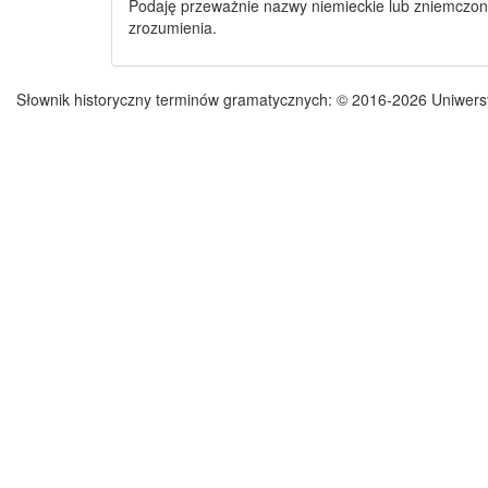
Podaję przeważnie nazwy niemieckie lub zniemczo
zrozumienia.
Słownik historyczny terminów gramatycznych:
© 2016-2026 Uniwers