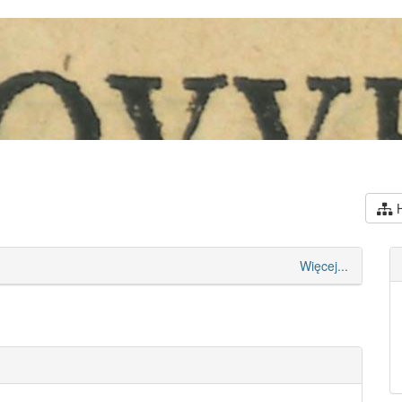
H
Więcej...