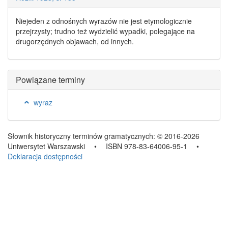
Niejeden z odnośnych
wyrazów
nie jest
etymologicznie
przejrzysty
; trudno też wydzielić wypadki, polegające na
drugorzędnych objawach, od innych.
Powiązane terminy
wyraz
Słownik historyczny terminów gramatycznych:
© 2016-2026
Uniwersytet Warszawski
•
ISBN 978-83-64006-95-1
•
Deklaracja dostępności