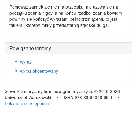
Ponieważ zaimek
się
nie ma przycisku, nie używa się na
początku zdania nigdy, a na końcu rzadko; zdania bowiem
powinny się kończyć
wyrazami pełnobrzmiącemi
, to jest
takiemi, któreby miały przedostatnią zgłoskę długą.
Powiązane terminy
wyraz
wyraz akcentowany
Słownik historyczny terminów gramatycznych:
© 2016-2026
Uniwersytet Warszawski
•
ISBN 978-83-64006-95-1
•
Deklaracja dostępności