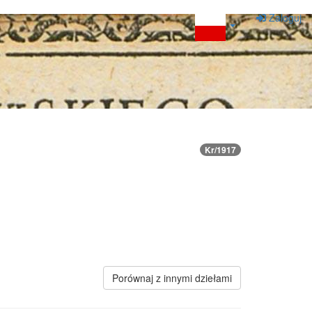
Zaloguj
Kr/1917
Porównaj z innymi dziełami