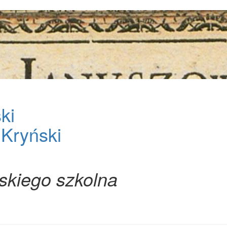
ki
 Kryński
skiego szkolna