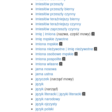
imiesłów przeszły
imiesłów przeszły bierny
imiesłów przeszły czynny
imiesłów teraźniejszy bierny
imiesłów teraźniejszy czynny
imiesłów zaprzeszły czynny
imię | imiona
(
nazwa, część mowy
)
imię męskie żywotne
imiona męskie
imiona nieżywotne | imię nieżywotne
imiona osobowe męskie
imiona pospolite
imiona własne
jama nosowa
jama ustna
języczek
(
narząd mowy
)
język
język
(
narząd
)
język literacki | języki literacki
język narodowy
język ojczysty
język polski