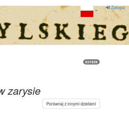
Zaloguj
Kl/1939
w zarysie
Porównaj z innymi dziełami