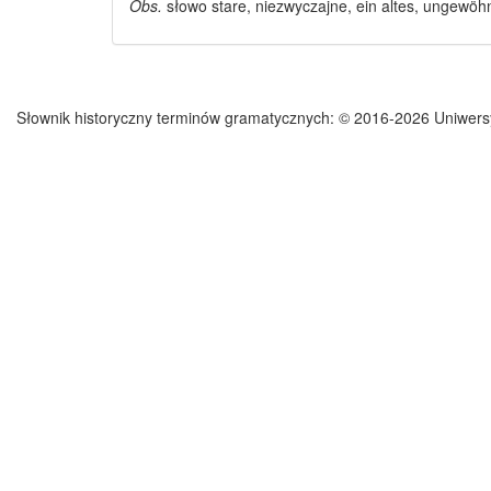
Obs.
słowo stare
, niezwyczajne, ein altes, ungewöh
Słownik historyczny terminów gramatycznych:
© 2016-2026 Uniwers