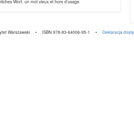
nliches Wort. un mot vieux et hors d’usage.
ytet Warszawski
•
ISBN 978-83-64006-95-1
•
Deklaracja dost