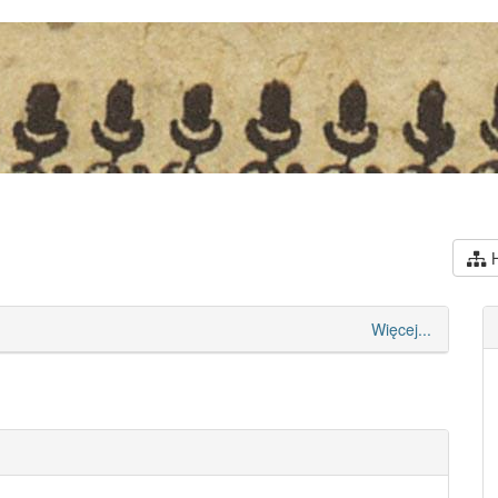
H
Więcej...