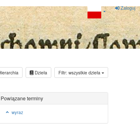
Zaloguj
ierarchia
Dzieła
Filtr: wszystkie dzieła
Powiązane terminy
wyraz