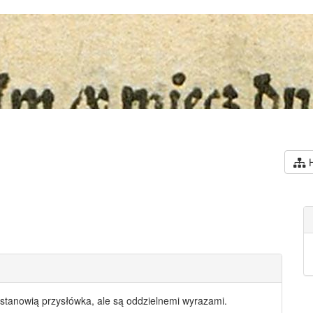
H
 stanowią przysłówka, ale są
oddzielnemi wyrazami
.