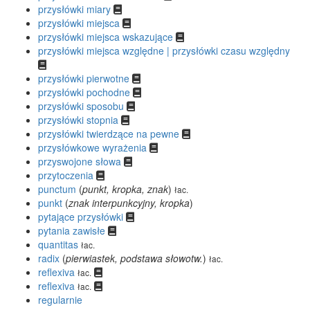
przysłówki miary
przysłówki miejsca
przysłówki miejsca wskazujące
przysłówki miejsca względne | przysłówki czasu względny
przysłówki pierwotne
przysłówki pochodne
przysłówki sposobu
przysłówki stopnia
przysłówki twierdzące na pewne
przysłówkowe wyrażenia
przyswojone słowa
przytoczenia
punctum
(
punkt, kropka, znak
)
łac.
punkt
(
znak interpunkcyjny, kropka
)
pytające przysłówki
pytania zawisłe
quantitas
łac.
radix
(
pierwiastek, podstawa słowotw.
)
łac.
reflexiva
łac.
reflexiva
łac.
regularnie