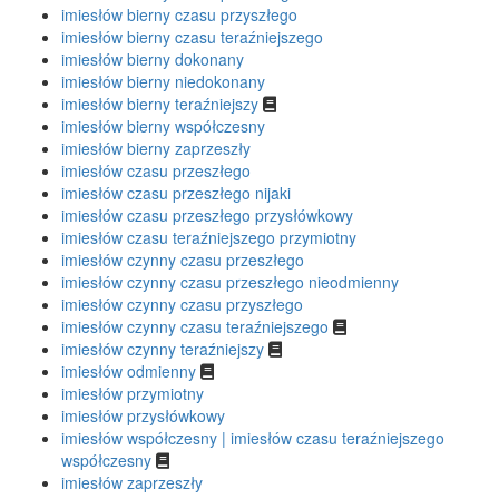
imiesłów bierny czasu przyszłego
imiesłów bierny czasu teraźniejszego
imiesłów bierny dokonany
imiesłów bierny niedokonany
imiesłów bierny teraźniejszy
imiesłów bierny współczesny
imiesłów bierny zaprzeszły
imiesłów czasu przeszłego
imiesłów czasu przeszłego nijaki
imiesłów czasu przeszłego przysłówkowy
imiesłów czasu teraźniejszego przymiotny
imiesłów czynny czasu przeszłego
imiesłów czynny czasu przeszłego nieodmienny
imiesłów czynny czasu przyszłego
imiesłów czynny czasu teraźniejszego
imiesłów czynny teraźniejszy
imiesłów odmienny
imiesłów przymiotny
imiesłów przysłówkowy
imiesłów współczesny | imiesłów czasu teraźniejszego
współczesny
imiesłów zaprzeszły