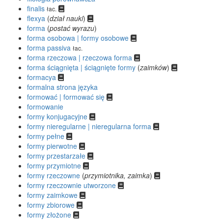
finalis
łac.
flexya
(
dział nauki
)
forma
(
postać wyrazu
)
forma osobowa | formy osobowe
forma passiva
łac.
forma rzeczowa | rzeczowa forma
forma ściągnięta | ściągnięte formy
(
zaimków
)
formacya
formalna strona języka
formować | formować się
formowanie
formy konjugacyjne
formy nieregularne | nieregularna forma
formy pełne
formy pierwotne
formy przestarzałe
formy przymiotne
formy rzeczowne
(
przymiotnika, zaimka
)
formy rzeczownie utworzone
formy zaimkowe
formy zbiorowe
formy złożone