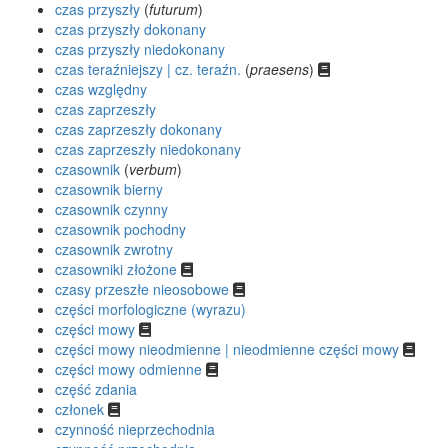
czas przyszły
(
futurum
)
czas przyszły dokonany
czas przyszły niedokonany
czas teraźniejszy | cz. teraźn.
(
praesens
)
czas względny
czas zaprzeszły
czas zaprzeszły dokonany
czas zaprzeszły niedokonany
czasownik
(
verbum
)
czasownik bierny
czasownik czynny
czasownik pochodny
czasownik zwrotny
czasowniki złożone
czasy przeszłe nieosobowe
części morfologiczne (wyrazu)
części mowy
części mowy nieodmienne | nieodmienne części mowy
części mowy odmienne
część zdania
członek
czynność nieprzechodnia