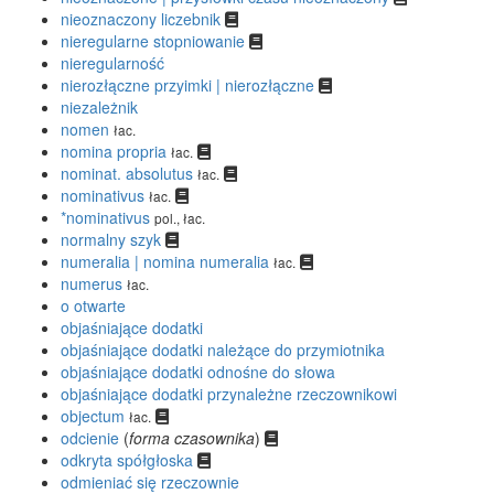
nieoznaczony liczebnik
nieregularne stopniowanie
nieregularność
nierozłączne przyimki | nierozłączne
niezależnik
nomen
łac.
nomina propria
łac.
nominat. absolutus
łac.
nominativus
łac.
*nominativus
pol., łac.
normalny szyk
numeralia | nomina numeralia
łac.
numerus
łac.
o otwarte
objaśniające dodatki
objaśniające dodatki należące do przymiotnika
objaśniające dodatki odnośne do słowa
objaśniające dodatki przynależne rzeczownikowi
objectum
łac.
odcienie
(
forma czasownika
)
odkryta spółgłoska
odmieniać się rzeczownie