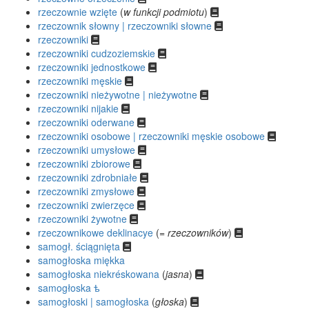
rzeczownie wzięte
(
w funkcji podmiotu
)
rzeczownik słowny | rzeczowniki słowne
rzeczowniki
rzeczowniki cudzoziemskie
rzeczowniki jednostkowe
rzeczowniki męskie
rzeczowniki nieżywotne | nieżywotne
rzeczowniki nijakie
rzeczowniki oderwane
rzeczowniki osobowe | rzeczowniki męskie osobowe
rzeczowniki umysłowe
rzeczowniki zbiorowe
rzeczowniki zdrobniałe
rzeczowniki zmysłowe
rzeczowniki zwierzęce
rzeczowniki żywotne
rzeczownikowe deklinacye
(
= rzeczowników
)
samogł. ściągnięta
samogłoska miękka
samogłoska niekréskowana
(
jasna
)
samogłoska ѣ
samogłoski | samogłoska
(
głoska
)