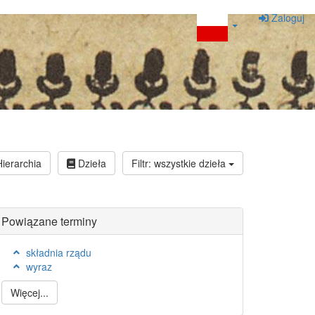
Zaloguj
ierarchia
Dzieła
Filtr: wszystkie dzieła
Powiązane terminy
składnia rządu
wyraz
Więcej...