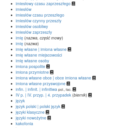
imiesłowy czasu zaprzeszłego
imiesłów
imiesłów czasu przeszłego
imiesłów czynny przeszły
imiesłów osobliwy
imiesłów zaprzeszły
imię
(
nazwa, część mowy
)
imię
(
nazwa
)
imię własne | imiona własne
imię własne miejscowości
imię własne osoby
imiona pospolite
imiona przymiotne
imiona własne obce | obce imiona własne
imiona własne przyswojone
infin. | infinit. | infinitiwa
pol., łac.
IV p. | IV. przyp. | 4. przypadek
(
biernik
)
język
język polski | polski język
języki klasyczne
języki nowożytne
kakofonia