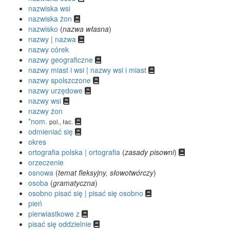
nazwiska wsi
nazwiska żon
nazwisko
(
nazwa własna
)
nazwy | nazwa
nazwy córek
nazwy geograficzne
nazwy miast i wsi | nazwy wsi i miast
nazwy spolszczone
nazwy urzędowe
nazwy wsi
nazwy żon
*nom.
pol., łac.
odmieniać się
okres
ortografia polska | ortografia
(
zasady pisowni
)
orzeczenie
osnowa
(
temat fleksyjny, słowotwórczy
)
osoba
(
gramatyczna
)
osobno pisać się | pisać się osobno
pień
pierwiastkowe z
pisać się oddzielnie