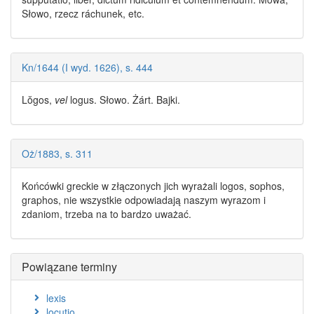
Słowo, rzecz ráchunek, etc.
Kn/1644 (I wyd. 1626), s. 444
Lŏgos
,
vel
logus. Słowo. Żárt. Bajki.
Oż/1883, s. 311
Końcówki greckie w złączonych jich wyrażali
logos
,
sophos
,
graphos
, nie wszystkie odpowiadają naszym wyrazom i
zdaniom, trzeba na to bardzo uważać.
Powiązane terminy
lexis
locutio