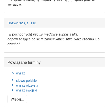
wyrazów
.
Rozw/1923, s. 110
(w pochodnych)
pyculs medinice suppis asilis
,
odpowiadające
polskim
zamek kmieć sitko tkarz czechło
lub
czecheł
.
Powiązane terminy
wyraz
słowo polskie
wyraz ojczysty
wyraz swojski
Więcej...