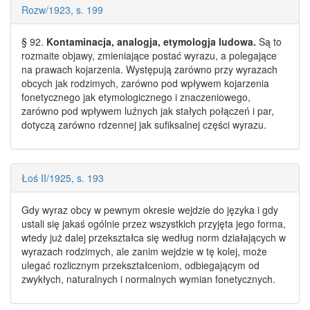
Rozw/1923, s. 199
§ 92.
Kontaminacja, analogja, etymologja ludowa.
Są to
rozmaite objawy, zmieniające postać wyrazu, a polegające
na prawach kojarzenia. Występują zarówno przy
wyrazach
obcych jak
rodzimych
, zarówno pod wpływem kojarzenia
fonetycznego jak etymologicznego i znaczeniowego,
zarówno pod wpływem luźnych jak stałych połączeń i par,
dotyczą zarówno rdzennej jak sufiksalnej części wyrazu.
Łoś II/1925, s. 193
Gdy wyraz obcy w pewnym okresie wejdzie do języka i gdy
ustali się jakaś ogólnie przez wszystkich przyjęta jego forma,
wtedy już dalej przekształca się według norm działających w
wyrazach rodzimych
, ale zanim wejdzie w tę kolej, może
ulegać rozlicznym przekształceniom, odbiegającym od
zwykłych, naturalnych i normalnych wymian fonetycznych.