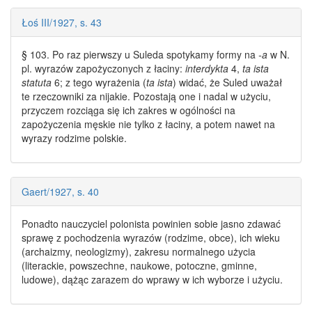
Łoś III/1927, s. 43
§ 103. Po raz pierwszy u Suleda spotykamy formy na
-a
w N.
pl. wyrazów zapożyczonych z łaciny:
interdykta
4,
ta ista
statuta
6; z tego wyrażenia (
ta ista
) widać, że Suled uważał
te rzeczowniki za nijakie. Pozostają one i nadal w użyciu,
przyczem rozciąga się ich zakres w ogólności na
zapożyczenia męskie nie tylko z łaciny, a potem nawet na
wyrazy rodzime
polskie.
Gaert/1927, s. 40
Ponadto nauczyciel polonista powinien sobie jasno zdawać
sprawę z pochodzenia wyrazów (
rodzime
, obce), ich wieku
(archaizmy, neologizmy), zakresu normalnego użycia
(literackie, powszechne, naukowe, potoczne, gminne,
ludowe), dążąc zarazem do wprawy w ich wyborze i użyciu.