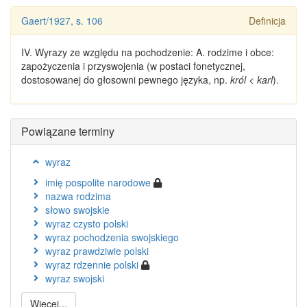
Gaert/1927, s. 106
Definicja
IV.
Wyrazy
ze względu na pochodzenie
: A.
rodzime
i obce
:
zapożyczenia i przyswojenia (w postaci fonetycznej,
dostosowanej do głosowni pewnego języka, np.
król < karl
).
Powiązane terminy
wyraz
imię pospolite narodowe
nazwa rodzima
słowo swojskie
wyraz czysto polski
wyraz pochodzenia swojskiego
wyraz prawdziwie polski
wyraz rdzennie polski
wyraz swojski
Więcej...