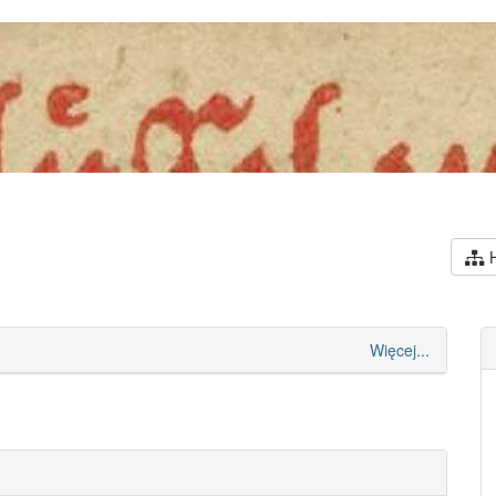
H
Więcej...