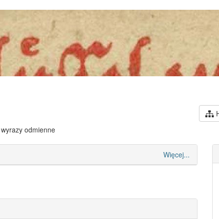
H
 wyrazy odmienne
Więcej...