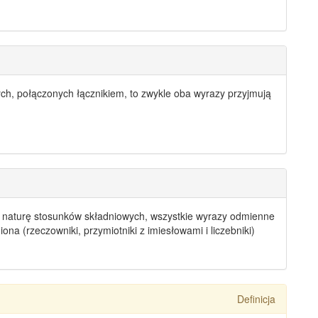
ych
, połączonych łącznikiem, to zwykle oba wyrazy przyjmują
 naturę stosunków składniowych, wszystkie
wyrazy odmienne
iona (rzeczowniki, przymiotniki z imiesłowami i liczebniki)
Definicja